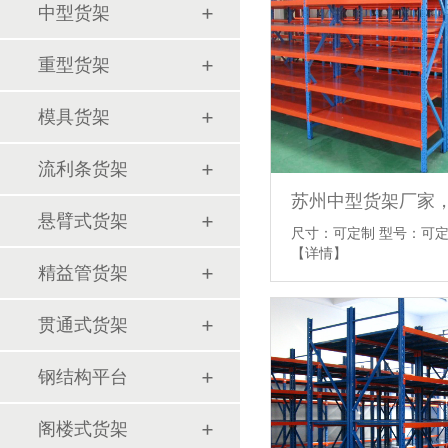
中型货架
重型货架
模具货架
流利条货架
悬臂式货架
尺寸：可定制 型号：可定
【详情】
精益管货架
贯通式货架
钢结构平台
阁楼式货架