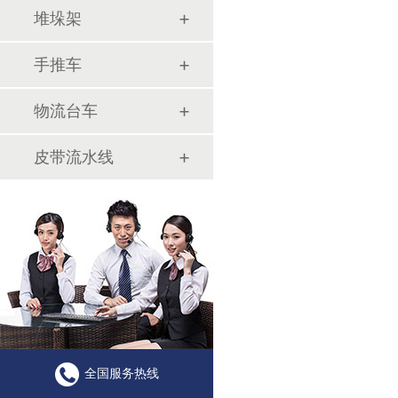
堆垛架
手推车
物流台车
皮带流水线
全国服务热线