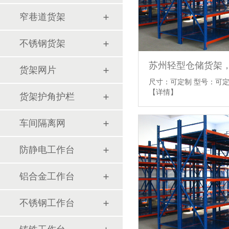
窄巷道货架
不锈钢货架
苏州轻型仓储货架
货架网片
尺寸：可定制 型号：可定
【详情】
货架护角护栏
车间隔离网
防静电工作台
铝合金工作台
不锈钢工作台