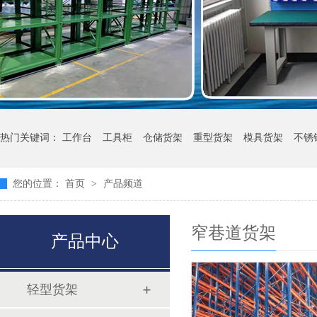
热门关键词：
工作台
工具柜
仓储货架
重型货架
模具货架
不锈
您的位置：
首页
>
产品频道
窄巷道货架
产品中心
轻型货架