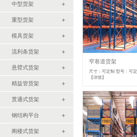
中型货架
重型货架
模具货架
流利条货架
窄巷道货架
悬臂式货架
尺寸：可定制 型号：可定
【详情】
精益管货架
贯通式货架
钢结构平台
阁楼式货架