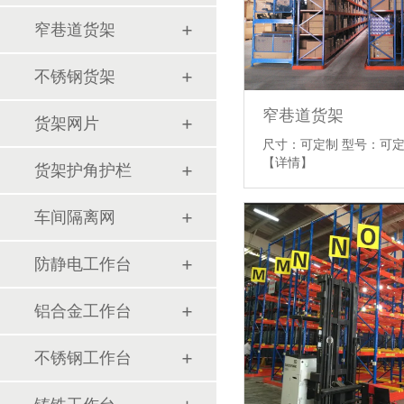
窄巷道货架
不锈钢货架
窄巷道货架
货架网片
尺寸：可定制 型号：可定
【详情】
货架护角护栏
车间隔离网
防静电工作台
铝合金工作台
不锈钢工作台