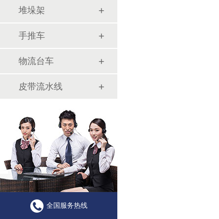
堆垛架
手推车
物流台车
皮带流水线
全国服务热线