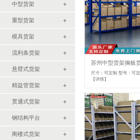
中型货架
重型货架
模具货架
流利条货架
苏州中型货架搁板
悬臂式货架
尺寸：可定制 型号：可定
【详情】
精益管货架
贯通式货架
钢结构平台
阁楼式货架