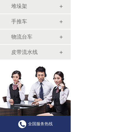
堆垛架
手推车
物流台车
皮带流水线
全国服务热线