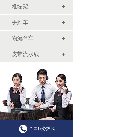
堆垛架
手推车
物流台车
皮带流水线
全国服务热线