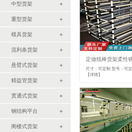
中型货架
重型货架
模具货架
流利条货架
定做线棒货架柔性
悬臂式货架
尺寸：可定制 型号：可定
【详情】
精益管货架
贯通式货架
钢结构平台
阁楼式货架