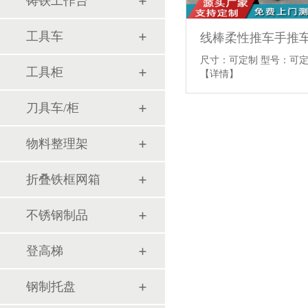
铸铁工作台
工具车
线棒柔性推车手推
尺寸：可定制 型号：可定
工具柜
【详情】
刀具车/柜
物料整理架
折叠铁框网箱
不锈钢制品
登高梯
钢制托盘